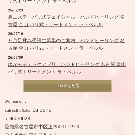
リ式トリートメント ラ・ペルル
26/07/23
鼻エステ、バリ式フェイシャル＿ハンドヒーリング 名
古屋 金山 バリ式トリートメント ラ・ペルル
26/07/16
９月足揉み受講生募集のご案内＿ハンドヒーリング 名
古屋 金山 バリ式トリートメント ラ・ペルル
26/07/09
ゆがみチェックアプリ＿ハンドヒーリング 名古屋 金山
バリ式トリートメント ラ・ペルル
ブログを見る
Women only
La perle
Bali Esthe Salon
〒460-0024
愛知県名古屋市中区正木4-10-19-3
第１６金山フクマルビル