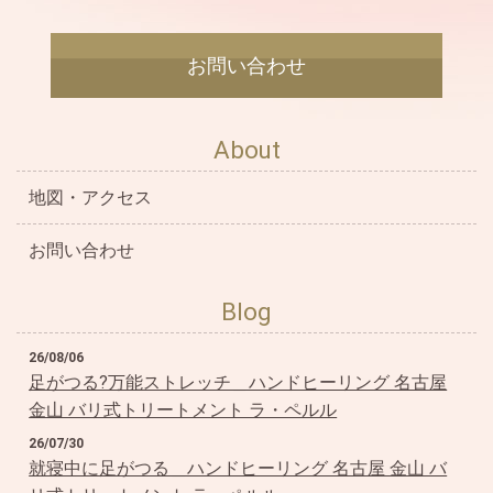
お問い合わせ
About
地図・アクセス
お問い合わせ
Blog
26/08/06
足がつる?万能ストレッチ＿ハンドヒーリング 名古屋
金山 バリ式トリートメント ラ・ペルル
26/07/30
就寝中に足がつる＿ハンドヒーリング 名古屋 金山 バ